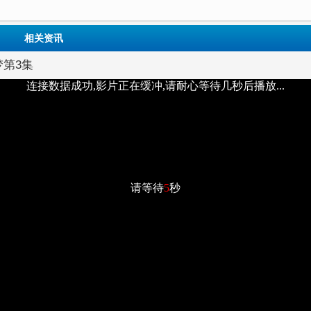
相关资讯
梦第3集