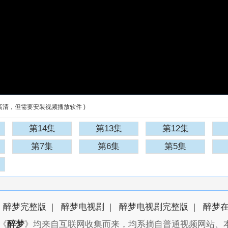
高清，但需要安装视频播放软件 )
第14集
第13集
第12集
第7集
第6集
第5集
醉梦完整版
|
醉梦电视剧
|
醉梦电视剧完整版
|
醉梦
《
醉梦
》均来自互联网收集而来，均系摘自普通视频网站、