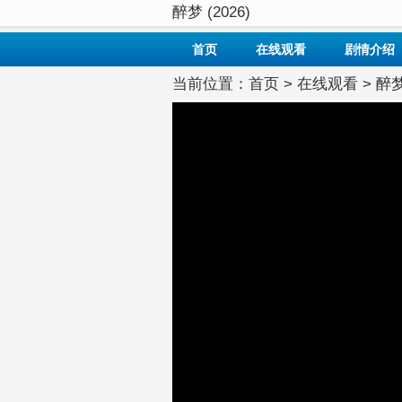
醉梦 (2026)
首页
在线观看
剧情介绍
当前位置：
首页
>
在线观看
> 醉