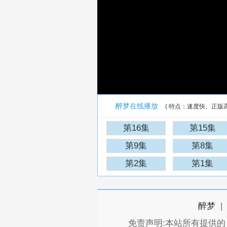
醉梦在线播放
( 特点：速度快、正版
第16集
第15集
第9集
第8集
第2集
第1集
醉梦
|
免责声明:本站所有提供的