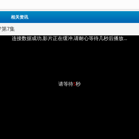
相关资讯
梦第7集