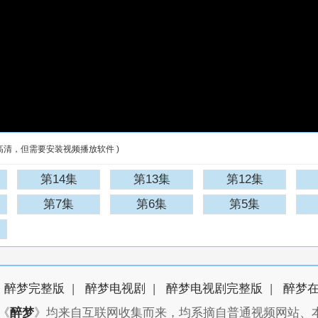
高清，但需要安装视频播放软件 )
第14集
第13集
第12集
第7集
第6集
第5集
醉梦完整版
|
醉梦电视剧
|
醉梦电视剧完整版
|
醉梦
《
醉梦
》均来自互联网收集而来，均系摘自普通视频网站、