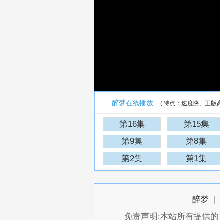
醉梦在线播放
( 特点：速度快、正版
第16集
第15集
第9集
第8集
第2集
第1集
醉梦
|
免责声明:本站所有提供的