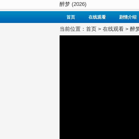
醉梦 (2026)
首页
在线观看
剧情介绍
当前位置：
首页
>
在线观看
> 醉